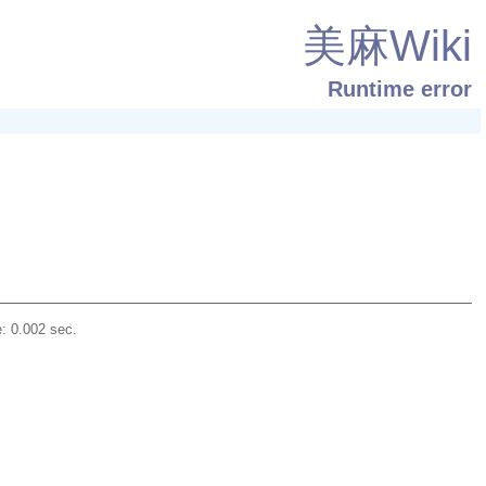
美麻Wiki
Runtime error
: 0.002 sec.