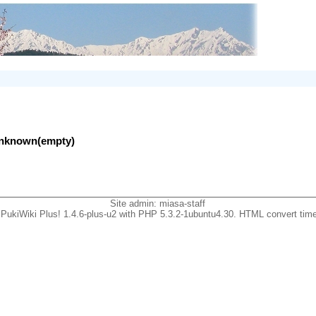
lunknown(empty)
Site admin:
miasa-staff
PukiWiki Plus! 1.4.6-plus-u2 with PHP 5.3.2-1ubuntu4.30. HTML convert time