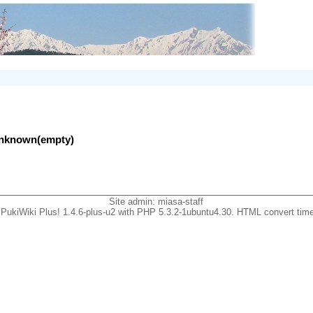
lunknown(empty)
Site admin:
miasa-staff
PukiWiki Plus! 1.4.6-plus-u2 with PHP 5.3.2-1ubuntu4.30. HTML convert time