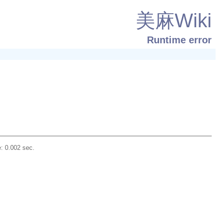
美麻Wiki
Runtime error
: 0.002 sec.