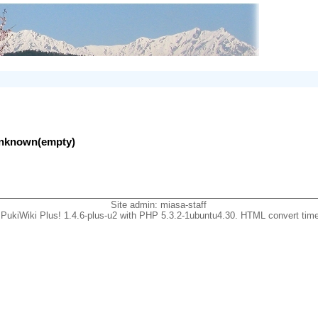
lunknown(empty)
Site admin:
miasa-staff
PukiWiki Plus! 1.4.6-plus-u2 with PHP 5.3.2-1ubuntu4.30. HTML convert time