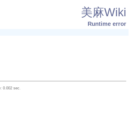
美麻Wiki
Runtime error
: 0.002 sec.