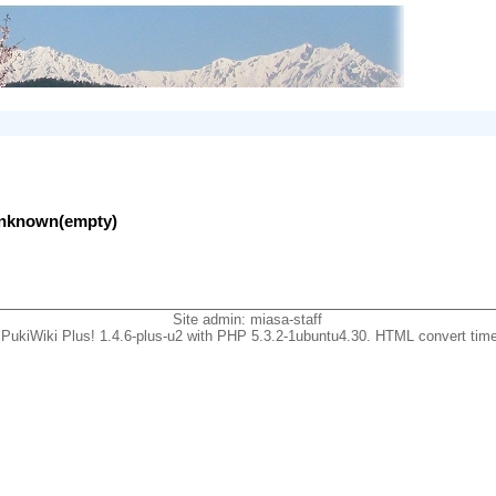
lunknown(empty)
Site admin:
miasa-staff
PukiWiki Plus! 1.4.6-plus-u2 with PHP 5.3.2-1ubuntu4.30. HTML convert time