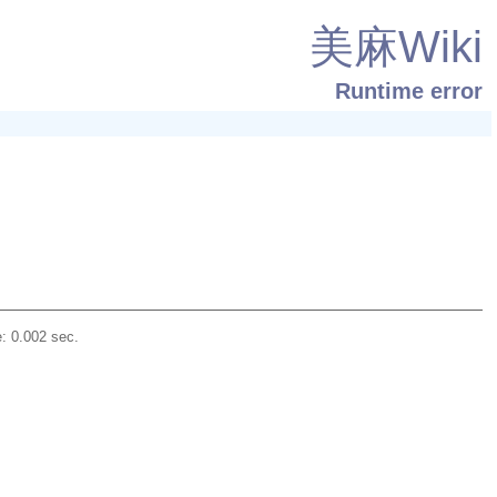
美麻Wiki
Runtime error
: 0.002 sec.