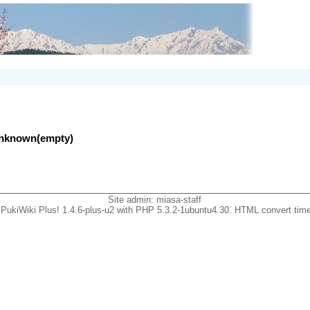
lunknown(empty)
Site admin:
miasa-staff
PukiWiki Plus! 1.4.6-plus-u2 with PHP 5.3.2-1ubuntu4.30. HTML convert time