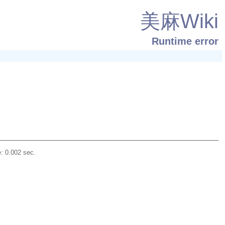
美麻Wiki
Runtime error
: 0.002 sec.