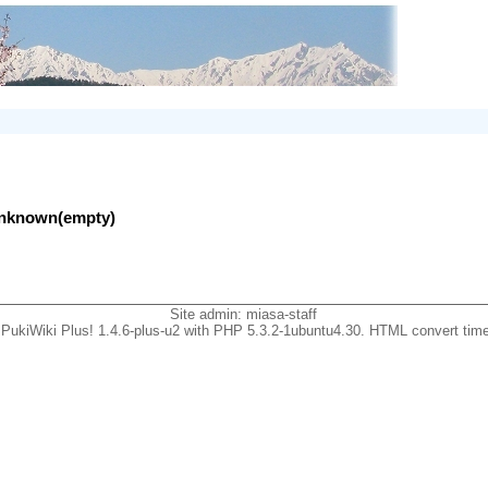
lunknown(empty)
Site admin:
miasa-staff
PukiWiki Plus! 1.4.6-plus-u2 with PHP 5.3.2-1ubuntu4.30. HTML convert time