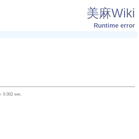
美麻Wiki
Runtime error
: 0.002 sec.