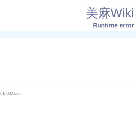
美麻Wiki
Runtime error
: 0.002 sec.