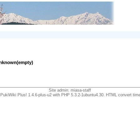
lunknown(empty)
Site admin:
miasa-staff
PukiWiki Plus! 1.4.6-plus-u2 with PHP 5.3.2-1ubuntu4.30. HTML convert time