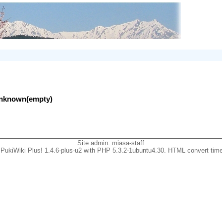
lunknown(empty)
Site admin:
miasa-staff
PukiWiki Plus! 1.4.6-plus-u2 with PHP 5.3.2-1ubuntu4.30. HTML convert time