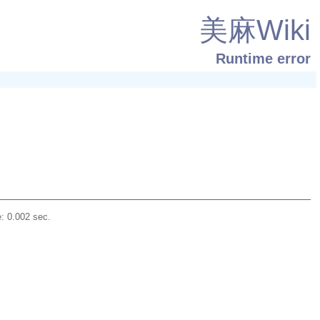
美麻Wiki
Runtime error
: 0.002 sec.