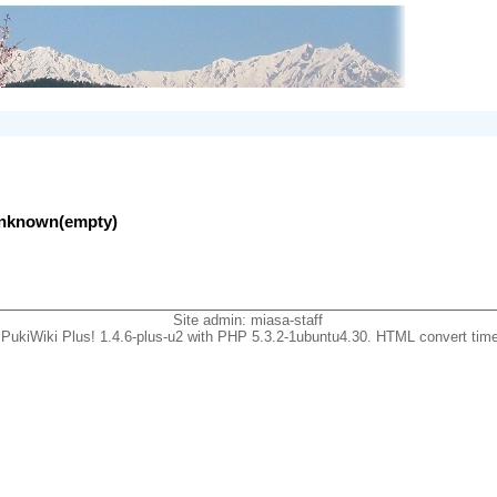
lunknown(empty)
Site admin:
miasa-staff
PukiWiki Plus! 1.4.6-plus-u2 with PHP 5.3.2-1ubuntu4.30. HTML convert time