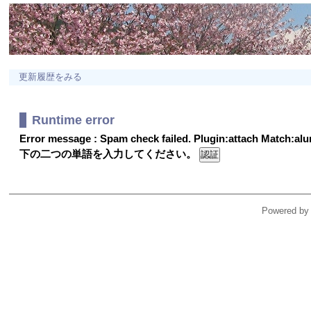
更新履歴をみる
Runtime error
Error message : Spam check failed. Plugin:attach Match:a
下の二つの単語を入力してください。
Powered by 