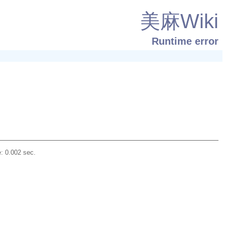
美麻Wiki
Runtime error
: 0.002 sec.