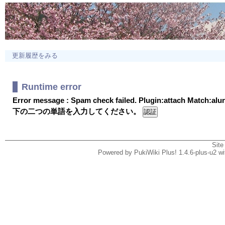
更新履歴をみる
Runtime error
Error message : Spam check failed. Plugin:attach Match:al
下の二つの単語を入力してください。
Site
Powered by PukiWiki Plus! 1.4.6-plus-u2 w