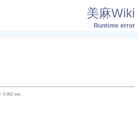
美麻Wiki
Runtime error
: 0.002 sec.