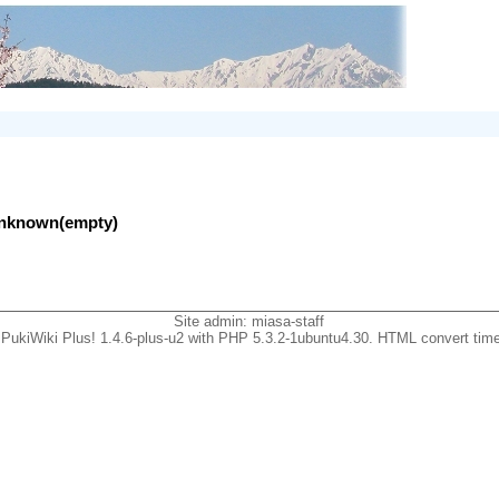
lunknown(empty)
Site admin:
miasa-staff
PukiWiki Plus! 1.4.6-plus-u2 with PHP 5.3.2-1ubuntu4.30. HTML convert time