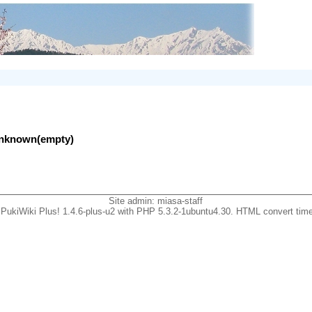
lunknown(empty)
Site admin:
miasa-staff
PukiWiki Plus! 1.4.6-plus-u2 with PHP 5.3.2-1ubuntu4.30. HTML convert time