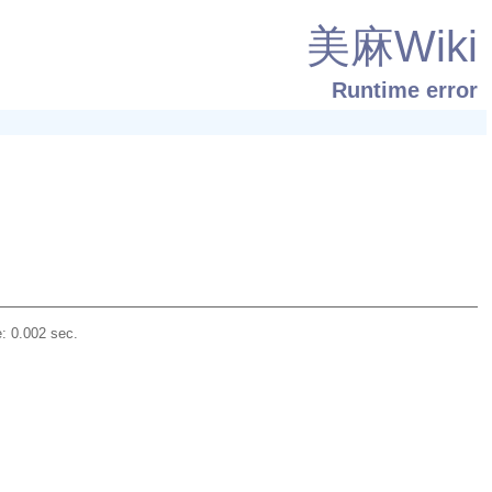
美麻Wiki
Runtime error
: 0.002 sec.