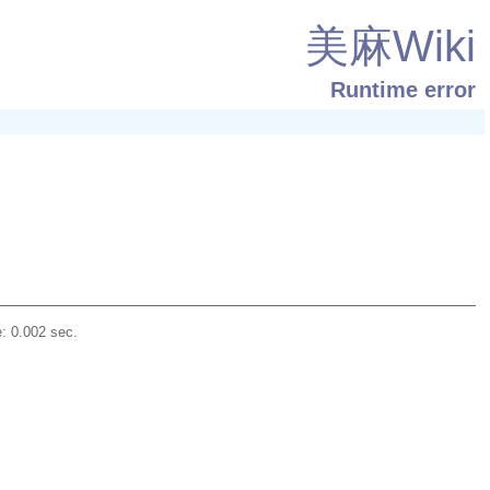
美麻Wiki
Runtime error
: 0.002 sec.