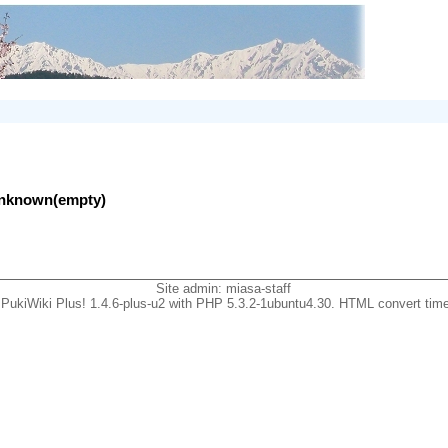
lunknown(empty)
Site admin:
miasa-staff
PukiWiki Plus! 1.4.6-plus-u2 with PHP 5.3.2-1ubuntu4.30. HTML convert time