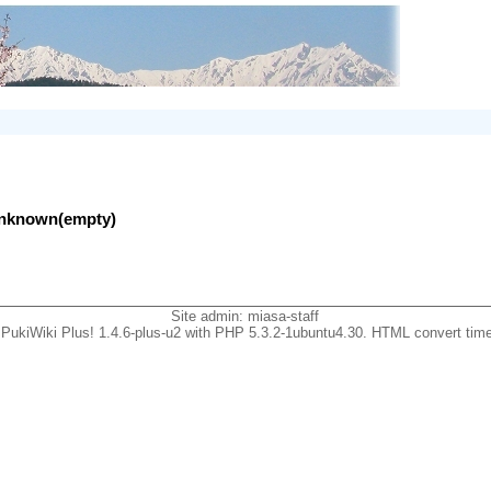
lunknown(empty)
Site admin:
miasa-staff
PukiWiki Plus! 1.4.6-plus-u2 with PHP 5.3.2-1ubuntu4.30. HTML convert time