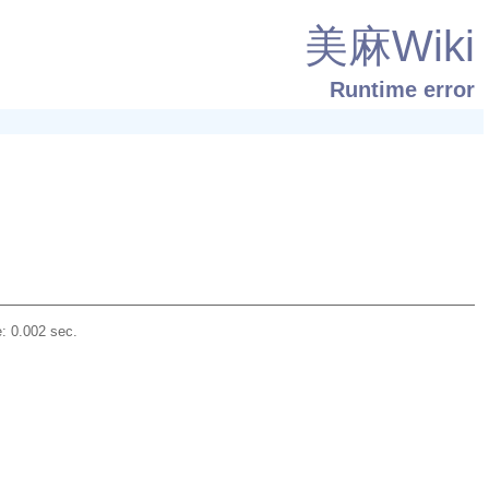
美麻Wiki
Runtime error
: 0.002 sec.