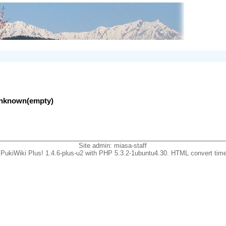
lunknown(empty)
Site admin:
miasa-staff
PukiWiki Plus! 1.4.6-plus-u2 with PHP 5.3.2-1ubuntu4.30. HTML convert time