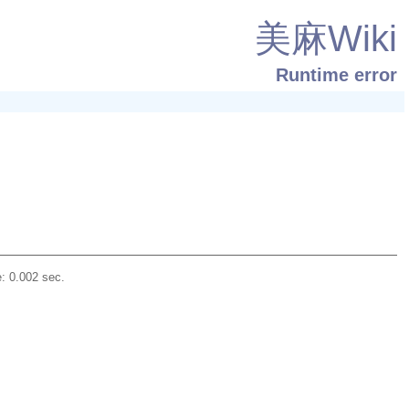
美麻Wiki
Runtime error
: 0.002 sec.