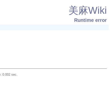
美麻Wiki
Runtime error
: 0.002 sec.