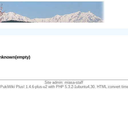
lunknown(empty)
Site admin:
miasa-staff
PukiWiki Plus! 1.4.6-plus-u2 with PHP 5.3.2-1ubuntu4.30. HTML convert time