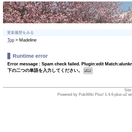
更新履歴をみる
Top
> Madeline
Runtime error
Error message : Spam check failed. Plugin:edit Match:alun
下の二つの単語を入力してください。
Site
Powered by PukiWiki Plus! 1.4.6-plus-u2 w