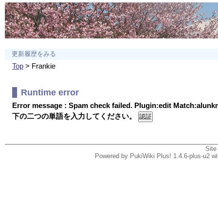
更新履歴をみる
Top
> Frankie
Runtime error
Error message : Spam check failed. Plugin:edit Match:alun
下の二つの単語を入力してください。
Site
Powered by PukiWiki Plus! 1.4.6-plus-u2 w