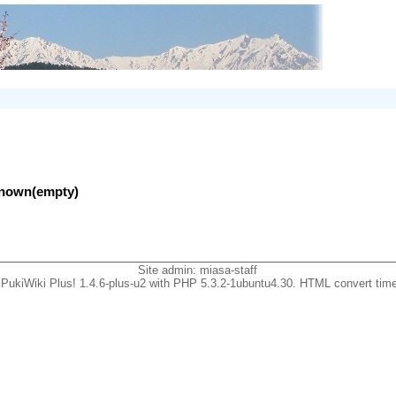
nknown(empty)
Site admin:
miasa-staff
PukiWiki Plus! 1.4.6-plus-u2 with PHP 5.3.2-1ubuntu4.30. HTML convert time