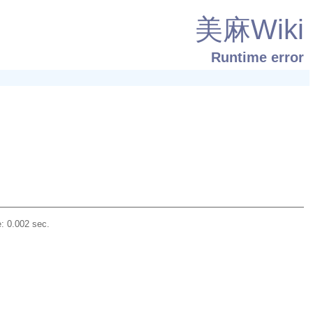
美麻Wiki
Runtime error
: 0.002 sec.