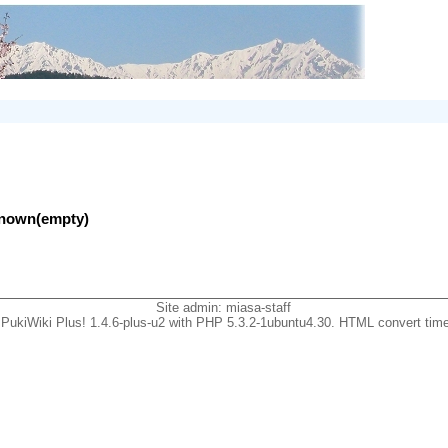
nknown(empty)
Site admin:
miasa-staff
PukiWiki Plus! 1.4.6-plus-u2 with PHP 5.3.2-1ubuntu4.30. HTML convert time