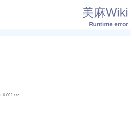
美麻Wiki
Runtime error
: 0.002 sec.