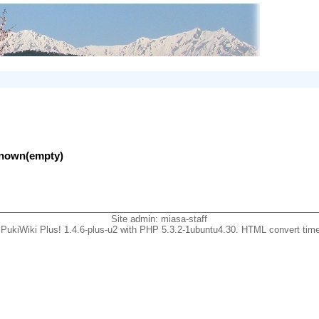
nknown(empty)
Site admin:
miasa-staff
PukiWiki Plus! 1.4.6-plus-u2 with PHP 5.3.2-1ubuntu4.30. HTML convert time