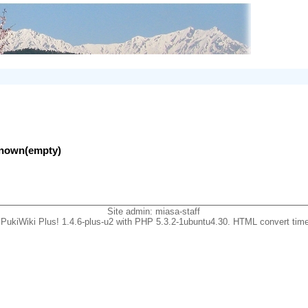
nknown(empty)
Site admin:
miasa-staff
PukiWiki Plus! 1.4.6-plus-u2 with PHP 5.3.2-1ubuntu4.30. HTML convert time