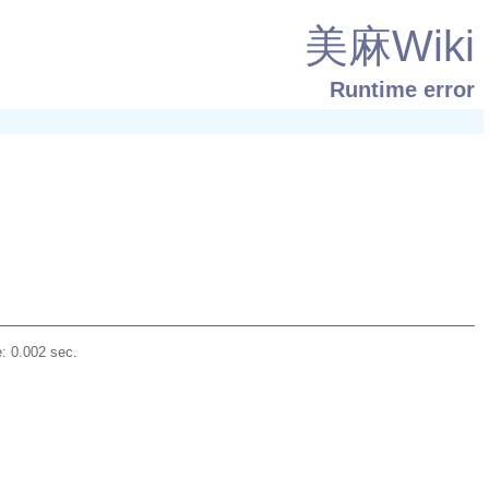
美麻Wiki
Runtime error
: 0.002 sec.