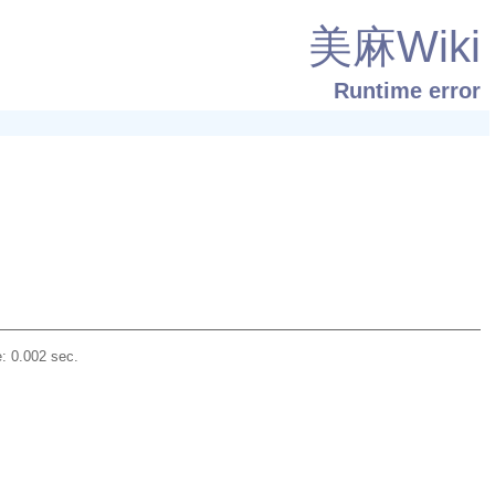
美麻Wiki
Runtime error
: 0.002 sec.