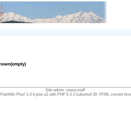
nknown(empty)
Site admin:
miasa-staff
PukiWiki Plus! 1.4.6-plus-u2 with PHP 5.3.2-1ubuntu4.30. HTML convert time