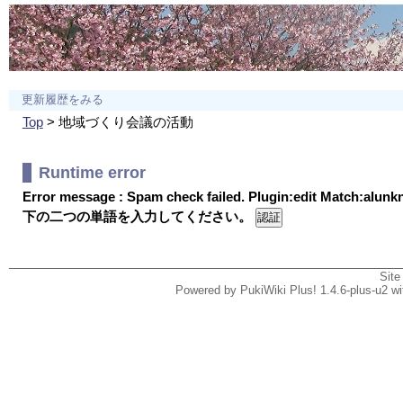
更新履歴をみる
Top
> 地域づくり会議の活動
Runtime error
Error message : Spam check failed. Plugin:edit Match:alun
下の二つの単語を入力してください。
Site
Powered by PukiWiki Plus! 1.4.6-plus-u2 w