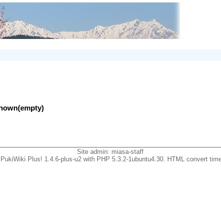
nknown(empty)
Site admin:
miasa-staff
PukiWiki Plus! 1.4.6-plus-u2 with PHP 5.3.2-1ubuntu4.30. HTML convert time