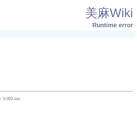
美麻Wiki
Runtime error
: 0.002 sec.