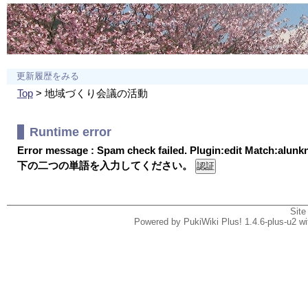
更新履歴をみる
Top
> 地域づくり会議の活動
Runtime error
Error message : Spam check failed. Plugin:edit Match:alun
下の二つの単語を入力してください。
Site
Powered by PukiWiki Plus! 1.4.6-plus-u2 w