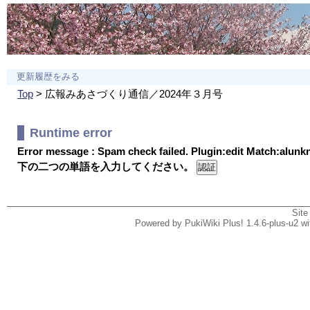
更新履歴をみる
Top
> 広報みあさづくり通信／2024年３月号
Runtime error
Error message : Spam check failed. Plugin:edit Match:alun
下の二つの単語を入力してください。
Site
Powered by PukiWiki Plus! 1.4.6-plus-u2 w