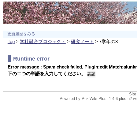
更新履歴をみる
Top
>
学社融合プロジェクト
>
研究ノート
> 7学年の3
Runtime error
Error message : Spam check failed. Plugin:edit Match:alun
下の二つの単語を入力してください。
Site
Powered by PukiWiki Plus! 1.4.6-plus-u2 w