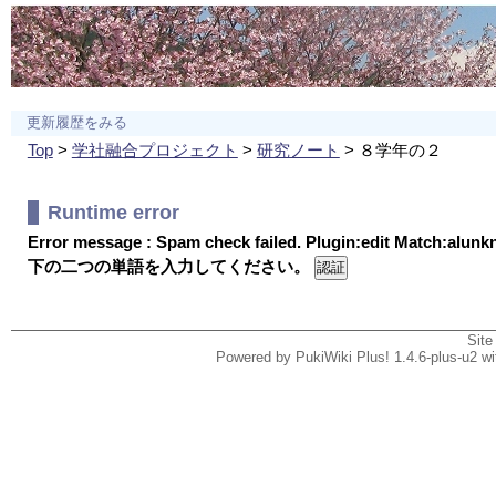
更新履歴をみる
Top
>
学社融合プロジェクト
>
研究ノート
> ８学年の２
Runtime error
Error message : Spam check failed. Plugin:edit Match:alun
下の二つの単語を入力してください。
Site
Powered by PukiWiki Plus! 1.4.6-plus-u2 w