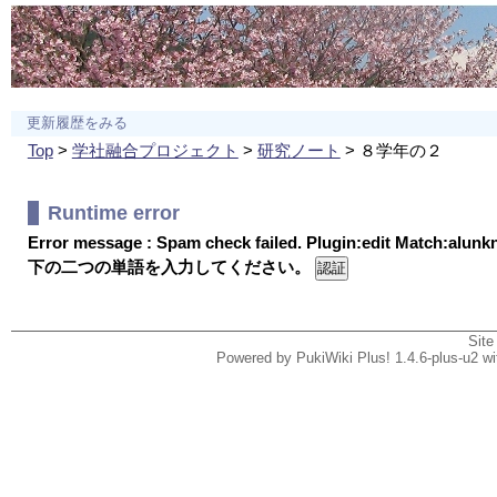
更新履歴をみる
Top
>
学社融合プロジェクト
>
研究ノート
> ８学年の２
Runtime error
Error message : Spam check failed. Plugin:edit Match:alun
下の二つの単語を入力してください。
Site
Powered by PukiWiki Plus! 1.4.6-plus-u2 w