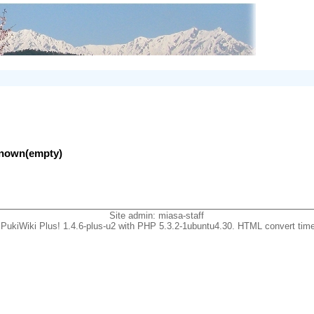
nknown(empty)
Site admin:
miasa-staff
PukiWiki Plus! 1.4.6-plus-u2 with PHP 5.3.2-1ubuntu4.30. HTML convert time