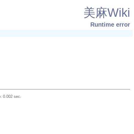
美麻Wiki
Runtime error
: 0.002 sec.