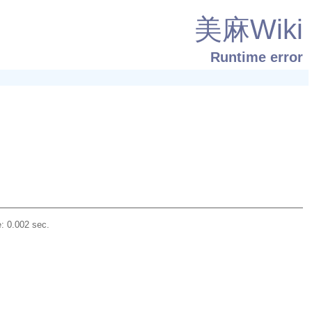
美麻Wiki
Runtime error
: 0.002 sec.