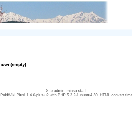
nknown(empty)
Site admin:
miasa-staff
PukiWiki Plus! 1.4.6-plus-u2 with PHP 5.3.2-1ubuntu4.30. HTML convert time