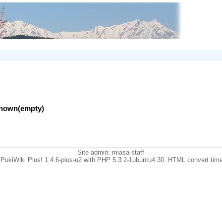
nknown(empty)
Site admin:
miasa-staff
PukiWiki Plus! 1.4.6-plus-u2 with PHP 5.3.2-1ubuntu4.30. HTML convert time