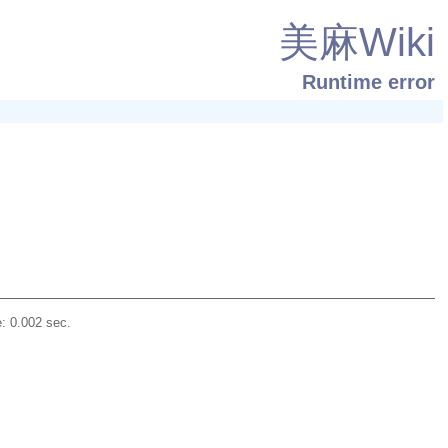
美麻Wiki
Runtime error
: 0.002 sec.