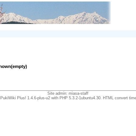
nknown(empty)
Site admin:
miasa-staff
PukiWiki Plus! 1.4.6-plus-u2 with PHP 5.3.2-1ubuntu4.30. HTML convert time