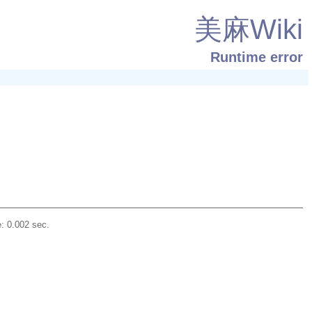
美麻Wiki
Runtime error
: 0.002 sec.