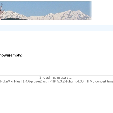
nknown(empty)
Site admin:
miasa-staff
PukiWiki Plus! 1.4.6-plus-u2 with PHP 5.3.2-1ubuntu4.30. HTML convert time