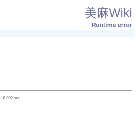
美麻Wiki
Runtime error
: 0.002 sec.