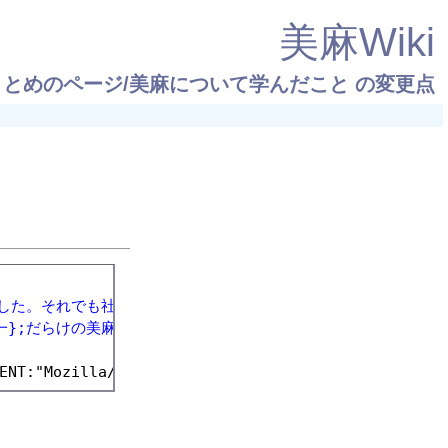
美麻Wiki
とめのページ/美麻について学んだこと
の変更点
ていました。それでも社会の時間をどんどんやっていってに美麻の課題
一};だらけの美麻にしたいです。  