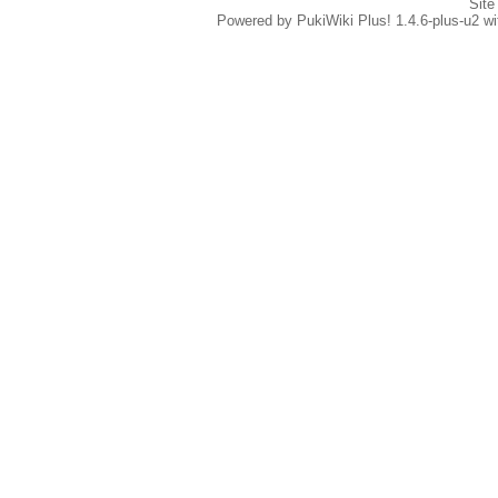
Site
Powered by PukiWiki Plus! 1.4.6-plus-u2 w