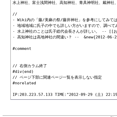
水上神社、富士浅間神社、高知神社、青具神明社、戴神社、
//

- Wiki内の「藤/美麻の祭/藤井神社」を参考にしてみてはいかがでし
- 地域地域に氏子の中でも詳しい方がいますので、調べてみてください。
- 水上神社のことは氏子総代会長さんが詳しい。 -- [[おおつか]]
- 高知神社は高地神社の間違い？ --  &new{2012-06-29 
#comment

// 右側カラム終了

#div(end)

// ページ下部に関連ページ一覧を表示しない指定

#norelated
