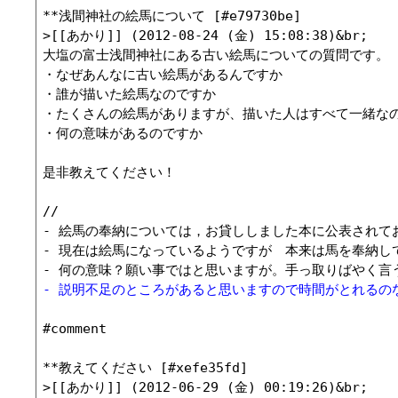
**浅間神社の絵馬について [#e79730be]

>[[あかり]] (2012-08-24 (金) 15:08:38)&br;

大塩の富士浅間神社にある古い絵馬についての質問です。

・なぜあんなに古い絵馬があるんですか

・誰が描いた絵馬なのですか

・たくさんの絵馬がありますが、描いた人はすべて一緒なの
・何の意味があるのですか

是非教えてください！

//

- 絵馬の奉納については，お貸ししました本に公表されておると思い
- 現在は絵馬になっているようですが　本来は馬を奉納していたよ
- 説明不足のところがあると思いますので時間がとれるのならば
#comment

**教えてください [#xefe35fd]

>[[あかり]] (2012-06-29 (金) 00:19:26)&br;
