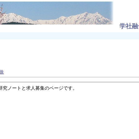
学社融
除
究ノートと求人募集のページです。
