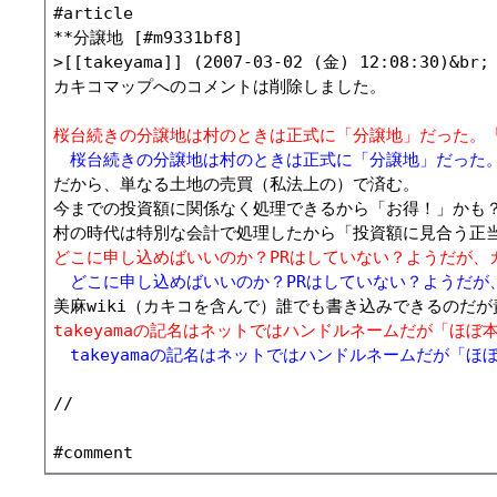
#article

**分譲地 [#m9331bf8]

>[[takeyama]] (2007-03-02 (金) 12:08:30)&br;

カキコマップへのコメントは削除しました。

桜台続きの分譲地は村のときは正式に「分譲地」だった。
　桜台続きの分譲地は村のときは正式に「分譲地」だった
だから、単なる土地の売買（私法上の）で済む。

今までの投資額に関係なく処理できるから「お得！」かも？
どこに申し込めばいいのか？PRはしていない？ようだが、
　どこに申し込めばいいのか？PRはしていない？ようだが
takeyamaの記名はネットではハンドルネームだが「ほぼ
　takeyamaの記名はネットではハンドルネームだが「ほ
//
