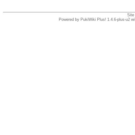
Site
Powered by PukiWiki Plus! 1.4.6-plus-u2 w