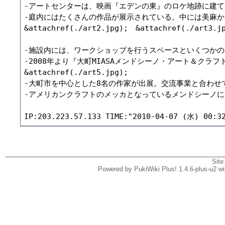
-アートセンターは、映画『エデンの東』のロケ地跡に建て
-庭内にはたくさんの作品が展示されている。中には美麻か
&attachref(./art2.jpg);　&attachref(./art3.jp
-施設内には、ワークショップを行うスペースといくつかの
-2008年より『大町MIASAメンドシーノ・アート＆クラ
&attachref(./art5.jpg);

-大町市を中心とした8名の作家が出展。交流事業と合わせて
-アメリカンクラフトのメッカとなっているメンドシーノに
Site
Powered by PukiWiki Plus! 1.4.6-plus-u2 w