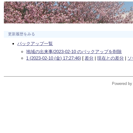
更新履歴をみる
バックアップ一覧
地域の出来事/2023-02-10 のバックアップを削除
1 (2023-02-10 (金) 17:27:46)
[
差分
|
現在との差分
|
ソ
Powered by 