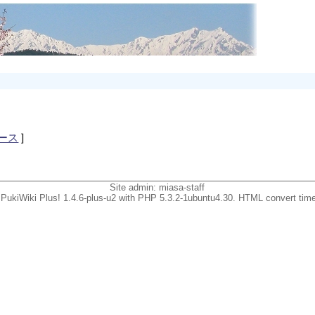
ース
]
Site admin:
miasa-staff
PukiWiki Plus! 1.4.6-plus-u2 with PHP 5.3.2-1ubuntu4.30. HTML convert time