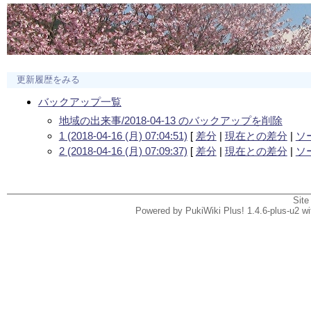
更新履歴をみる
バックアップ一覧
地域の出来事/2018-04-13 のバックアップを削除
1 (2018-04-16 (月) 07:04:51)
[
差分
|
現在との差分
|
ソ
2 (2018-04-16 (月) 07:09:37)
[
差分
|
現在との差分
|
ソ
Site
Powered by PukiWiki Plus! 1.4.6-plus-u2 w