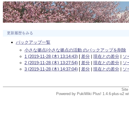
更新履歴をみる
バックアップ一覧
小さな拠点/小さな拠点の活動 のバックアップを削除
1 (2019-11-28 (木) 13:14:43)
[
差分
|
現在との差分
|
ソ
2 (2019-11-28 (木) 13:27:54)
[
差分
|
現在との差分
|
ソ
3 (2019-11-28 (木) 14:37:04)
[
差分
|
現在との差分
|
ソ
Site
Powered by PukiWiki Plus! 1.4.6-plus-u2 w