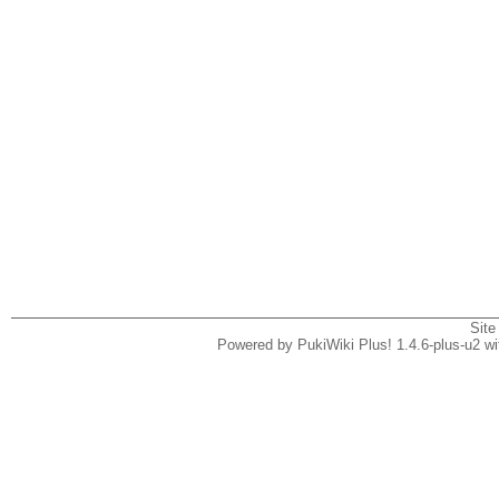
Site
Powered by PukiWiki Plus! 1.4.6-plus-u2 w