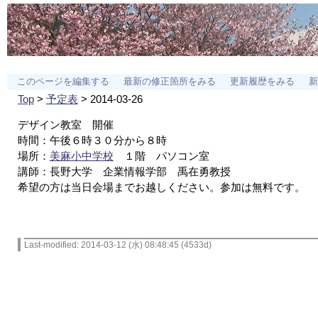
このページを編集する
最新の修正箇所をみる
更新履歴をみる
新
Top
>
予定表
> 2014-03-26
デザイン教室 開催
時間：午後６時３０分から８時
場所：
美麻小中学校
１階 パソコン室
講師：長野大学 企業情報学部 禹在勇教授
希望の方は当日会場までお越しください。参加は無料です。
Last-modified: 2014-03-12 (水) 08:48:45 (4533d)