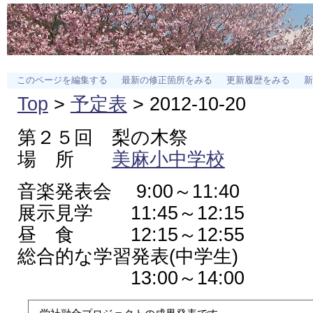
このページを編集する
最新の修正箇所をみる
更新履歴をみる
新
Top
>
予定表
> 2012-10-20
第２５回 梨の木祭
場 所
美麻小中学校
音楽発表会 9:00～11:40
展示見学 11:45～12:15
昼 食 12:15～12:55
総合的な学習発表(中学生)
13:00～14:00