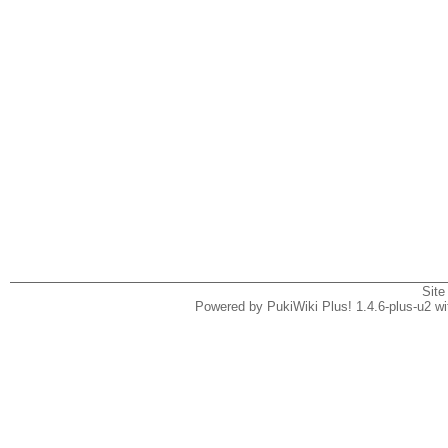
Site
Powered by PukiWiki Plus! 1.4.6-plus-u2 w