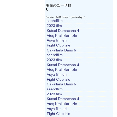
現在のユーザ数
8
Counter: 4434,today: 1,yesterday: 0
seehdfilm
2023 film
Kutsal Damacana 4
Ateş Krallıkları izle
Asya filmleri
Fight Club izle
Çakallarla Dans 6
seehdfilm
2023 film
Kutsal Damacana 4
Ateş Krallıkları izle
Asya filmleri
Fight Club izle
Çakallarla Dans 6
seehdfilm
2023 film
Kutsal Damacana 4
Ateş Krallıkları izle
Asya filmleri
Fight Club izle