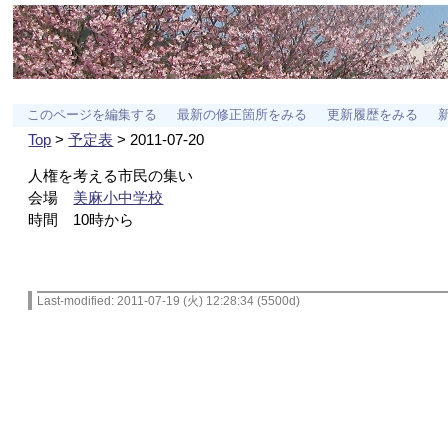
このページを編集する
最新の修正箇所をみる
更新履歴をみる
Top
>
予定表
> 2011-07-20
人権を考える市民の集い
会場
美麻小中学校
時間 10時から
Last-modified: 2011-07-19 (火) 12:28:34 (5500d)