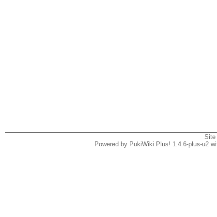
Site
Powered by PukiWiki Plus! 1.4.6-plus-u2 w