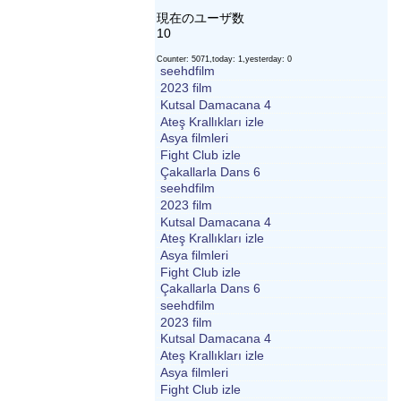
現在のユーザ数
10
Counter: 5071,today: 1,yesterday: 0
seehdfilm
2023 film
Kutsal Damacana 4
Ateş Krallıkları izle
Asya filmleri
Fight Club izle
Çakallarla Dans 6
seehdfilm
2023 film
Kutsal Damacana 4
Ateş Krallıkları izle
Asya filmleri
Fight Club izle
Çakallarla Dans 6
seehdfilm
2023 film
Kutsal Damacana 4
Ateş Krallıkları izle
Asya filmleri
Fight Club izle