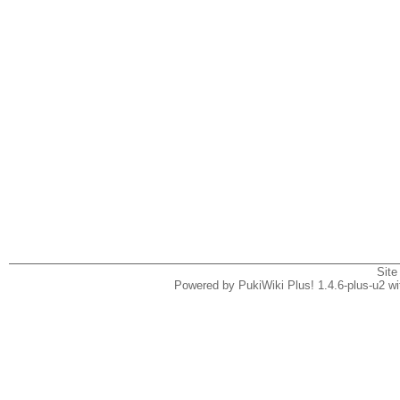
Site
Powered by PukiWiki Plus! 1.4.6-plus-u2 w