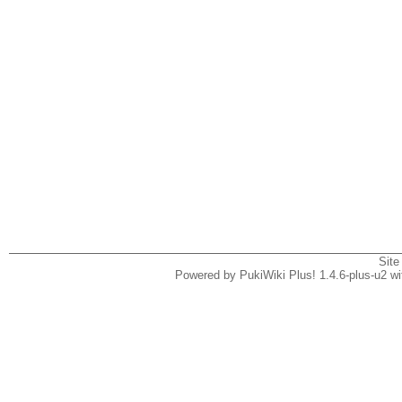
Site
Powered by PukiWiki Plus! 1.4.6-plus-u2 w