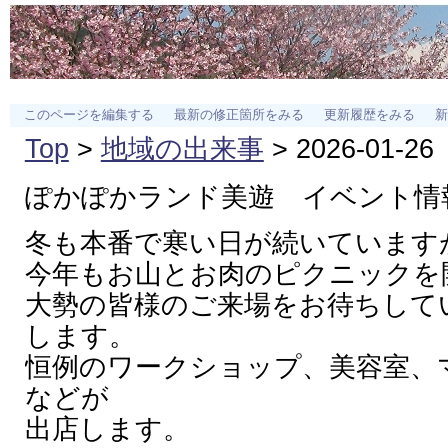
このページを編集する
最新の修正箇所をみる
更新履歴をみる
新
Top
>
地域の出来事
> 2026-01-26
ぽかぽかランド美遊 イベント情
冬も本番で寒い日が続いています
今年もお山とお肉のピクニックを
大勢の皆様のご来場をお待ちして
します。
恒例のワークショップ、美容室、
などが
出店します。